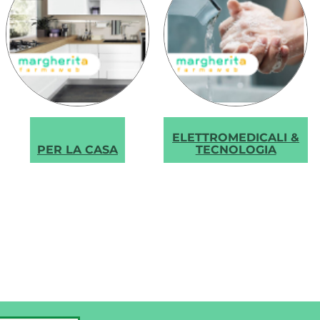
›
ELETTROMEDICALI &
PER LA CASA
TECNOLOGIA