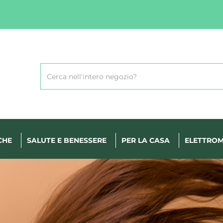
Cerca
Prodotto
CHE
SALUTE E BENESSERE
PER LA CASA
ELETTROM