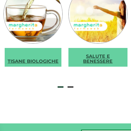
SALUTE E
TISANE BIOLOGICHE
BENESSERE