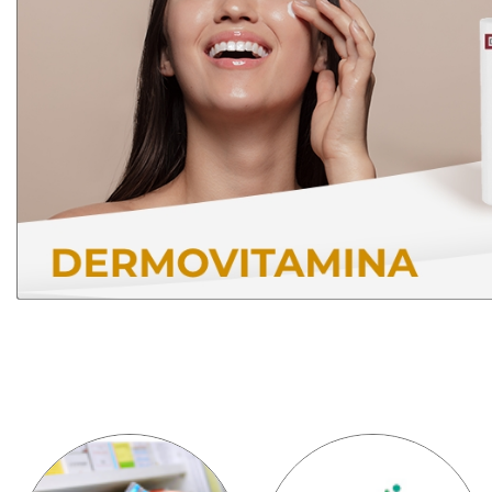
AL
CARRELLO