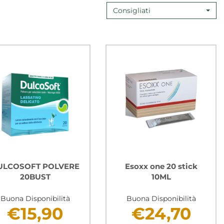
Consigliati
ULCOSOFT POLVERE
Esoxx one 20 stick
20BUST
10ML
Buona Disponibilità
Buona Disponibilità
€15,90
€24,70