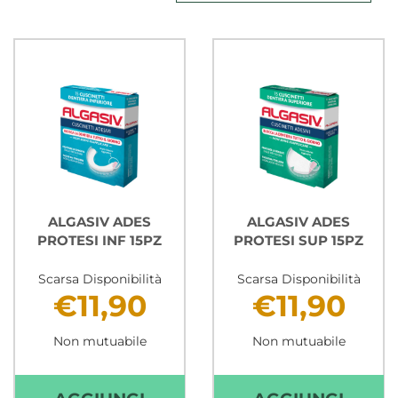
ALGASIV ADES
ALGASIV ADES
PROTESI INF 15PZ
PROTESI SUP 15PZ
Scarsa Disponibilità
Scarsa Disponibilità
€11,90
€11,90
Non mutuabile
Non mutuabile
AGGIUNGI ALGASIV
AGGIU