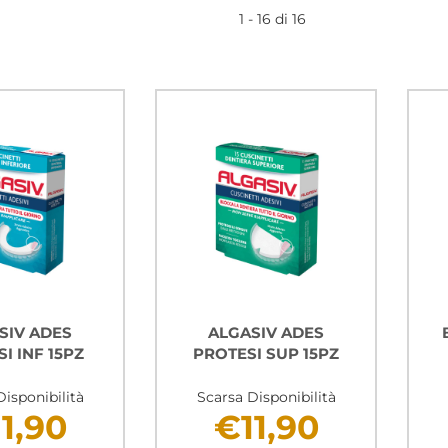
1 - 16 di 16
SIV ADES
ALGASIV ADES
I INF 15PZ
PROTESI SUP 15PZ
Disponibilità
Scarsa Disponibilità
1,90
€11,90