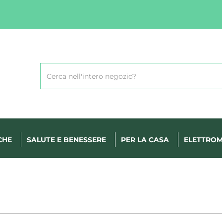
Cerca
Prodotto
CHE
SALUTE E BENESSERE
PER LA CASA
ELETTROM