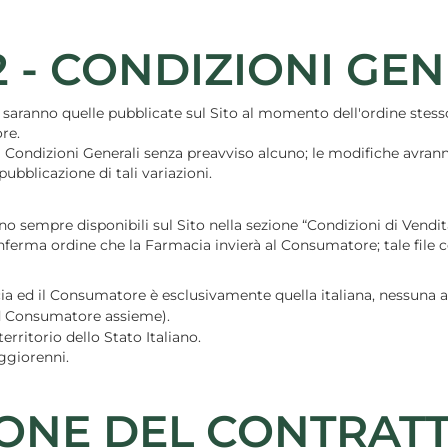
2 - CONDIZIONI GE
e saranno quelle pubblicate sul Sito al momento dell'ordine stess
re.
i Condizioni Generali senza preavviso alcuno; le modifiche avranno
ubblicazione di tali variazioni.
aranno sempre disponibili sul Sito nella sezione “Condizioni di 
nferma ordine che la Farmacia invierà al Consumatore; tale file 
acia ed il Consumatore è esclusivamente quella italiana, nessun
ed Consumatore assieme).
rritorio dello Stato Italiano.
ggiorenni.
IONE DEL CONTRAT