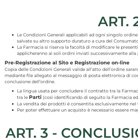
ART. 
Le Condizioni Generali applicabili ad ogni singolo ordin
salvate su altro supporto duraturo a cura del Consumato
La Farmacia si riserva la facoltà di modificare le present
applicheranno ai soli ordini inviati successivamente alla p
Pre-Registrazione al Sito e Registrazione on-line
Copia delle Condizioni Generali valide all’atto dell’ordine s
mediante file allegato al messaggio di posta elettronica di co
conclusione dell’ordine.
La lingua usata per concludere il contratto tra la Farm
Parti
tra le
(così identificando di seguito la Farmacia 
La vendita dei prodotti é consentita esclusivamente nel te
Per poter effettuare un acquisto è necessario essere ma
ART. 3 - CONCLUS