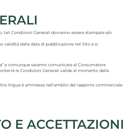
NERALI
o; tali Condizioni Generali dovranno essere stampate e/o
 validità dalla data di pubblicazione nel Sito e si
Vendita” e comunque saranno comunicate al Consumatore
conterrà le Condizioni Generali valide al momento della
a altra lingua è ammessa nell’ambito del rapporto commerciale
TO E ACCETTAZIONI