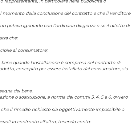
 o rappresentante, in particolare nella pubblicità o
al momento della conclusione del contratto e che il venditore
 poteva ignorarlo con l'ordinaria diligenza o se il difetto di
stra che:
cibile al consumatore;
el bene quando l'installazione é compresa nel contratto di
prodotto, concepito per essere installato dal consumatore, sia
nsegna del bene.
arazione o sostituzione, a norma dei commi 3, 4, 5 e 6, ovvero
lvo che il rimedio richiesto sia oggettivamente impossibile o
voli in confronto all'altro, tenendo conto: