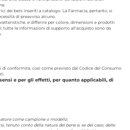
ne.
ci dei beni inseriti a catalogo. La Farmacia, pertanto, si
ecessità di preavviso alcuno.
teristiche, e differire per colore, dimensioni e prodotti
; tutte le informazioni di supporto all'acquisto sono da
.
etti di conformità, così come previsto dal Codice del Consumo.
ti.
nsi e per gli effetti, per quanto applicabili, di
sumatore come campione o modello;
i, tenuto conto della natura del bene e, se del caso, delle