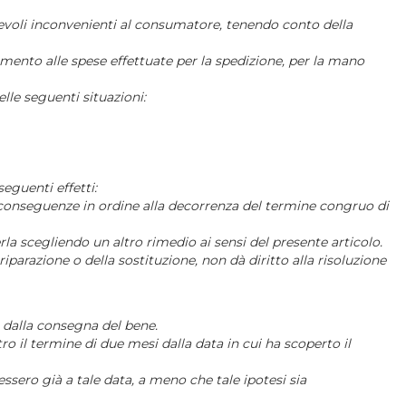
tevoli inconvenienti al consumatore, tenendo conto della
rimento alle spese effettuate per la spedizione, per la mano
lle seguenti situazioni:
eguenti effetti:
e conseguenze in ordine alla decorrenza del termine congruo di
a scegliendo un altro rimedio ai sensi del presente articolo.
iparazione o della sostituzione, non dà diritto alla risoluzione
i dalla consegna del bene.
ro il termine di due mesi dalla data in cui ha scoperto il
ssero già a tale data, a meno che tale ipotesi sia