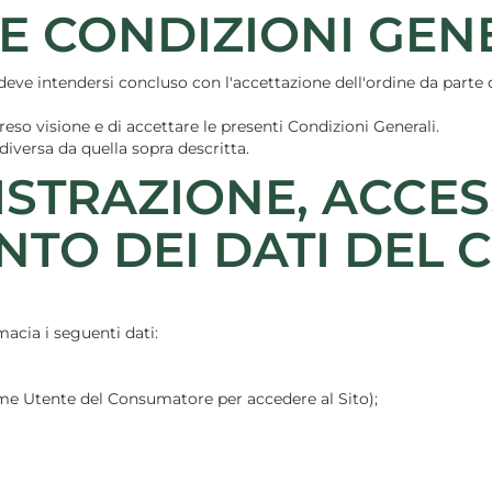
E CONDIZIONI GEN
deve intendersi concluso con l'accettazione dell'ordine da parte d
eso visione e di accettare le presenti Condizioni Generali.
diversa da quella sopra descritta.
GISTRAZIONE, ACCES
TO DEI DATI DEL
acia i seguenti dati:
Nome Utente del Consumatore per accedere al Sito);