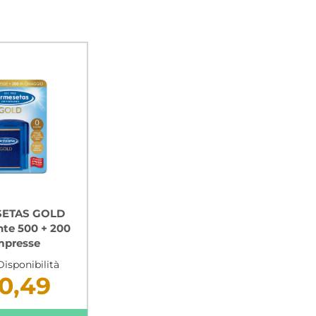
ETAS GOLD
nte 500 + 200
presse
Disponibilità
0,49
mutuabile