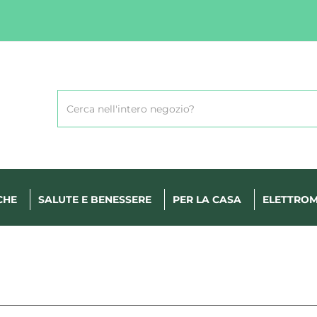
Cerca
Prodotto
CHE
SALUTE E BENESSERE
PER LA CASA
ELETTROM