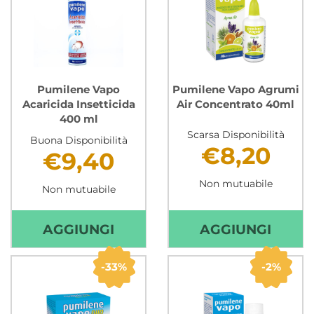
Pumilene Vapo
Pumilene Vapo Agrumi
Acaricida Insetticida
Air Concentrato 40ml
400 ml
Scarsa Disponibilità
Buona Disponibilità
€8,20
€9,40
Non mutuabile
Non mutuabile
AGGIUNGI PUMILENE
AGGI
AGGIUNGI
AGGIUNGI
VAPO
VAPO
ACARICIDA
AGRU
33%
2%
INSETTICIDA
AIR
400
CONC