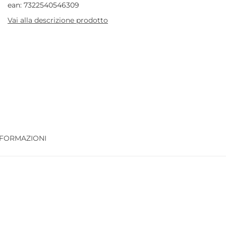
ean: 7322540546309
Vai alla descrizione prodotto
NFORMAZIONI