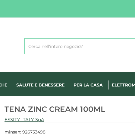
Cerca
Prodotto
CHE
SALUTE E BENESSERE
PER LA CASA
ELETTROM
TENA ZINC CREAM 100ML
ESSITY ITALY SpA
minsan: 926753498