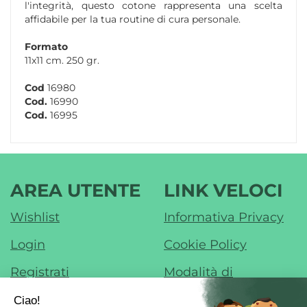
l'integrità, questo cotone rappresenta una scelta
affidabile per la tua routine di cura personale.
Formato
11x11 cm. 250 gr.
Cod
16980
Cod.
16990
Cod.
16995
AREA UTENTE
LINK VELOCI
Wishlist
Informativa Privacy
Login
Cookie Policy
Registrati
Modalità di
Pagamento
Contatti