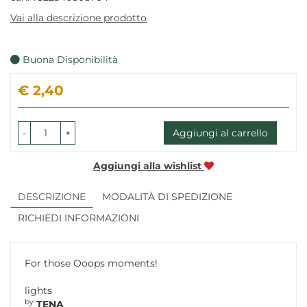
Vai alla descrizione prodotto
Buona Disponibilità
Prezzo
€ 2,40
-
+
Aggiungi al carrello
Aggiungi alla wishlist
DESCRIZIONE
MODALITÀ DI SPEDIZIONE
RICHIEDI INFORMAZIONI
For those Ooops moments!
lights
by
TENA