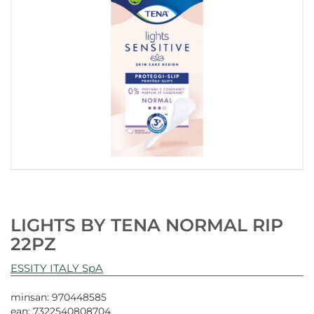
LIGHTS BY TENA NORMAL RIP
22PZ
ESSITY ITALY SpA
minsan: 970448585
ean: 7322540808704