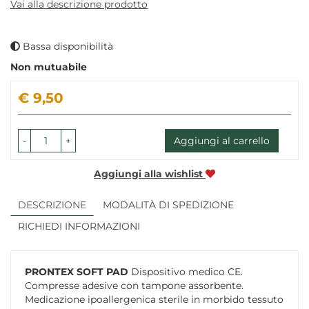
Vai alla descrizione prodotto
Bassa disponibilità
Non mutuabile
Prezzo
€ 9,50
-
+
Aggiungi al carrello
Aggiungi alla wishlist
DESCRIZIONE
MODALITÀ DI SPEDIZIONE
RICHIEDI INFORMAZIONI
PRONTEX SOFT PAD
Dispositivo medico CE.
Compresse adesive con tampone assorbente.
Medicazione ipoallergenica sterile in morbido tessuto