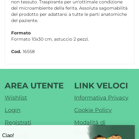
non tessuto. Traspirante per un'ottimale condizione
del microambiente della ferita. Assoluta sagomabilità
del prodotto per adattarsi a tutte le parti anatomiche
del paziente.
Formato
Formato 10x30 cm, astuccio 2 pezzi.
Cod.
16558
AREA UTENTE
LINK VELOCI
Wishlist
Informativa Privacy
Login
Cookie Policy
Registrati
Modalità di
Pagamento
Contatti