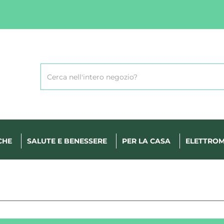
Cerca
Prodotto
CHE
SALUTE E BENESSERE
PER LA CASA
ELETTROM