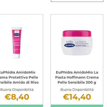
EuPhidra AmidoMio
EuPhidra AmidoMio La
ema Protettiva Pelle
Pasta Hoffmann Crema
nsibile Amido di Riso
Pelle Sensibile 300 g
Buona Disponibilità
Buona Disponibilità
€8,40
€14,40
Non mutuabile
Non mutuabile