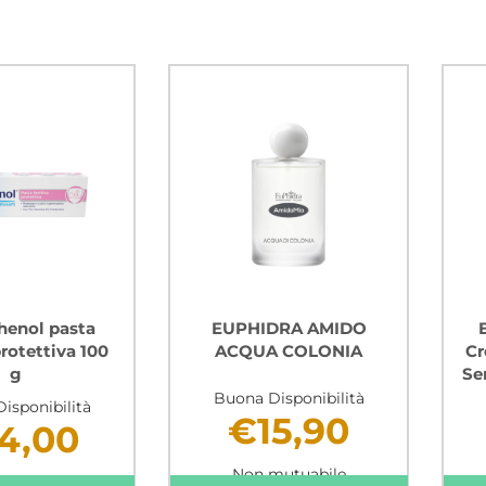
henol pasta
EUPHIDRA AMIDO
protettiva 100
ACQUA COLONIA
Cr
g
Se
Buona Disponibilità
isponibilità
€15,90
4,00
Non mutuabile
mutuabile