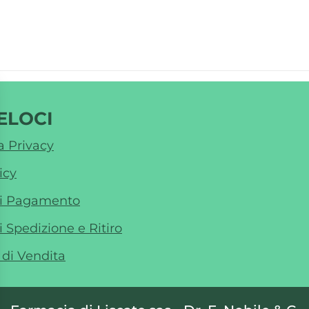
ELOCI
a Privacy
icy
di Pagamento
i Spedizione e Ritiro
 di Vendita