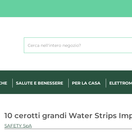
Cerca
Prodotto
CHE
SALUTE E BENESSERE
PER LA CASA
ELETTROM
10 cerotti grandi Water Strips I
SAFETY SpA