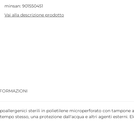
minsan: 901550451
Vai alla descrizione prodotto
NFORMAZIONI
poallergenici sterili in polietilene microperforato con tampone 
tempo stesso, una protezione dall'acqua e altri agenti esterni. El