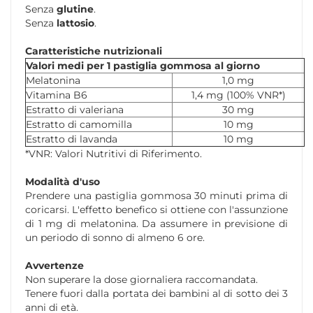
Senza
glutine
.
Senza
lattosio
.
Caratteristiche nutrizionali
Valori medi per 1 pastiglia gommosa al giorno
Melatonina
1,0 mg
Vitamina B6
1,4 mg (100% VNR*)
Estratto di valeriana
30 mg
Estratto di camomilla
10 mg
Estratto di lavanda
10 mg
*VNR: Valori Nutritivi di Riferimento.
Modalità d'uso
Prendere una pastiglia gommosa 30 minuti prima di
coricarsi. L'effetto benefico si ottiene con l'assunzione
di 1 mg di melatonina. Da assumere in previsione di
un periodo di sonno di almeno 6 ore.
Avvertenze
Non superare la dose giornaliera raccomandata.
Tenere fuori dalla portata dei bambini al di sotto dei 3
anni di età.