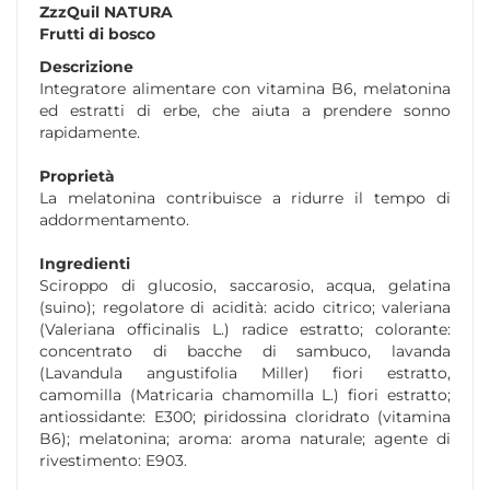
ZzzQuil NATURA
Frutti di bosco
Descrizione
Integratore alimentare con vitamina B6, melatonina
ed estratti di erbe, che aiuta a prendere sonno
rapidamente.
Proprietà
La melatonina contribuisce a ridurre il tempo di
addormentamento.
Ingredienti
Sciroppo di glucosio, saccarosio, acqua, gelatina
(suino); regolatore di acidità: acido citrico; valeriana
(Valeriana officinalis L.) radice estratto; colorante:
concentrato di bacche di sambuco, lavanda
(Lavandula angustifolia Miller) fiori estratto,
camomilla (Matricaria chamomilla L.) fiori estratto;
antiossidante: E300; piridossina cloridrato (vitamina
B6); melatonina; aroma: aroma naturale; agente di
rivestimento: E903.