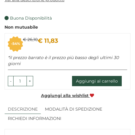
Buona Disponibilità
Non mutuabile
Sconto
Prezzo
€ 26,10
€ 11,83
54%
del
scontato
*il prezzo barrato è il prezzo più basso degli ultimi 30
giorni
-
+
Aggiungi al carrello
Aggiungi alla wishlist
DESCRIZIONE
MODALITÀ DI SPEDIZIONE
RICHIEDI INFORMAZIONI