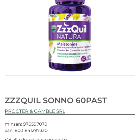
ZZZQUIL SONNO 60PAST
PROCTER & GAMBLE SRL
minsan: 976597070
ean: 8001841297330
Vai alla descrizione prodotto