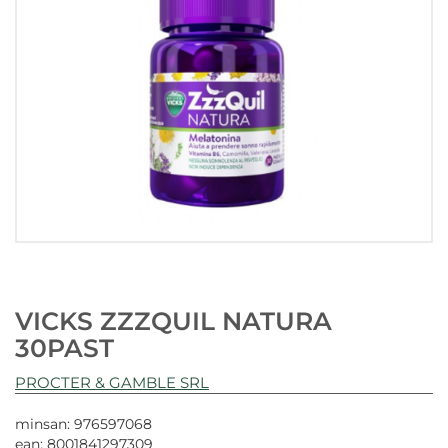
VICKS ZZZQUIL NATURA
30PAST
PROCTER & GAMBLE SRL
minsan: 976597068
ean: 8001841297309