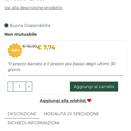
Vai alla descrizione prodotto
Buona Disponibilità
Non mutuabile
Sconto
Prezzo
€ 16,90
€ 7,74
54%
del
scontato
*il prezzo barrato è il prezzo più basso degli ultimi 30
giorni
-
+
Aggiungi al carrello
Aggiungi alla wishlist
DESCRIZIONE
MODALITÀ DI SPEDIZIONE
RICHIEDI INFORMAZIONI