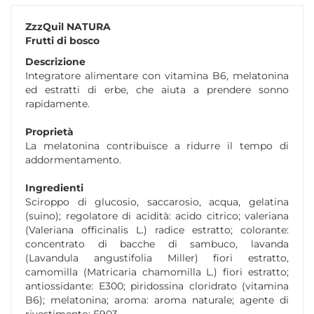
ZzzQuil NATURA
Frutti di bosco
Descrizione
Integratore alimentare con vitamina B6, melatonina
ed estratti di erbe, che aiuta a prendere sonno
rapidamente.
Proprietà
La melatonina contribuisce a ridurre il tempo di
addormentamento.
Ingredienti
Sciroppo di glucosio, saccarosio, acqua, gelatina
(suino); regolatore di acidità: acido citrico; valeriana
(Valeriana officinalis L.) radice estratto; colorante:
concentrato di bacche di sambuco, lavanda
(Lavandula angustifolia Miller) fiori estratto,
camomilla (Matricaria chamomilla L.) fiori estratto;
antiossidante: E300; piridossina cloridrato (vitamina
B6); melatonina; aroma: aroma naturale; agente di