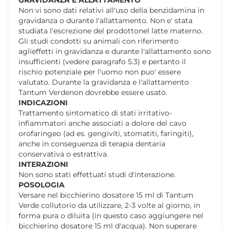
Non vi sono dati relativi all'uso della benzidamina in
gravidanza o durante l'allattamento. Non e' stata
studiata l'escrezione del prodottonel latte materno.
Gli studi condotti su animali con riferimento
aglieffetti in gravidanza e durante l'allattamento sono
insufficienti (vedere paragrafo 5.3) e pertanto il
rischio potenziale per l'uomo non puo' essere
valutato. Durante la gravidanza e l'allattamento
Tantum Verdenon dovrebbe essere usato.
INDICAZIONI
Trattamento sintomatico di stati irritativo-
infiammatori anche associati a dolore del cavo
orofaringeo (ad es. gengiviti, stomatiti, faringiti),
anche in conseguenza di terapia dentaria
conservativa o estrattiva.
INTERAZIONI
Non sono stati effettuati studi d'interazione.
POSOLOGIA
Versare nel bicchierino dosatore 15 ml di Tantum
Verde collutorio da utilizzare, 2-3 volte al giorno, in
forma pura o diluita (in questo caso aggiungere nel
bicchierino dosatore 15 ml d'acqua). Non superare