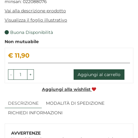
minsan: 022088076
Vai alla descrizione prodotto
Visualizza il foglio illustrativo
Buona Disponibilità
Non mutuabile
Prezzo
€ 11,90
-
+
Aggiungi al carrello
Aggiungi alla wishlist
DESCRIZIONE
MODALITÀ DI SPEDIZIONE
RICHIEDI INFORMAZIONI
AVVERTENZE