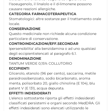
l'isoeugenolo, il linalolo e il d-limonene possono
causare reazioni allergiche.
CATEGORIA FARMACOTERAPEUTICA
Stomatologici: altre sostanze per il trattamento orale
locale.
CONSERVAZIONE
Questo medicinale non richiede alcuna condizione
particolare di conservazione.
CONTROINDICAZIONI/EFF.SECONDAR
Ipersensibilita' alla benzidamina o ad uno qualsiasi
degli eccipientielencati al paragrafo 6.1.
DENOMINAZIONE
TANTUM VERDE 0,15% COLLUTORIO
ECCIPIENTI
Glicerolo, etanolo (96 per cento), saccarina, metile
paraidrossibenzoato, sodio bicarbonato, aroma
menta, polisorbato 20, giallo chinolina (E 104), blu
patent V (E 131), acqua depurata.
EFFETTI INDESIDERATI
L'elenco sottostante riporta gli effetti indesiderati
classificati persistemi e organi secondo MedDRA. Gli
effetti indesiderati sono elencati utilizzando le