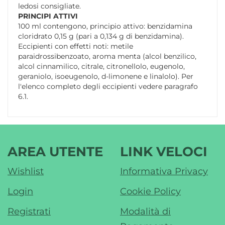
ledosi consigliate.
PRINCIPI ATTIVI
100 ml contengono, principio attivo: benzidamina
cloridrato 0,15 g (pari a 0,134 g di benzidamina).
Eccipienti con effetti noti: metile
paraidrossibenzoato, aroma menta (alcol benzilico,
alcol cinnamilico, citrale, citronellolo, eugenolo,
geraniolo, isoeugenolo, d-limonene e linalolo). Per
l'elenco completo degli eccipienti vedere paragrafo
6.1.
AREA UTENTE
LINK VELOCI
Wishlist
Informativa Privacy
Login
Cookie Policy
Registrati
Modalità di