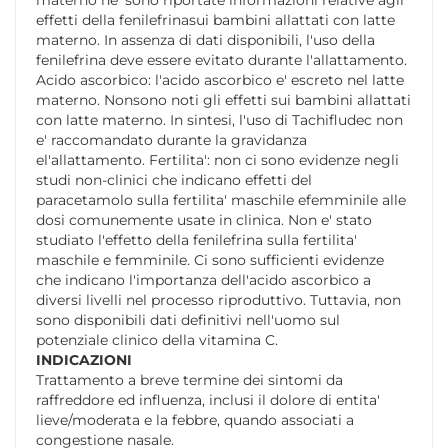
effetti della fenilefrinasui bambini allattati con latte
materno. In assenza di dati disponibili, l'uso della
fenilefrina deve essere evitato durante l'allattamento.
Acido ascorbico: l'acido ascorbico e' escreto nel latte
materno. Nonsono noti gli effetti sui bambini allattati
con latte materno. In sintesi, l'uso di Tachifludec non
e' raccomandato durante la gravidanza
el'allattamento. Fertilita': non ci sono evidenze negli
studi non-clinici che indicano effetti del
paracetamolo sulla fertilita' maschile efemminile alle
dosi comunemente usate in clinica. Non e' stato
studiato l'effetto della fenilefrina sulla fertilita'
maschile e femminile. Ci sono sufficienti evidenze
che indicano l'importanza dell'acido ascorbico a
diversi livelli nel processo riproduttivo. Tuttavia, non
sono disponibili dati definitivi nell'uomo sul
potenziale clinico della vitamina C.
INDICAZIONI
Trattamento a breve termine dei sintomi da
raffreddore ed influenza, inclusi il dolore di entita'
lieve/moderata e la febbre, quando associati a
congestione nasale.