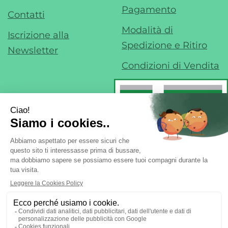
Pagamento
Contatti
Modalità di
Iscrizione alla
Spedizione e Ritiro
Newsletter
Condizioni di Vendita
Farmacia di Liscate sas - Dr. F. Nobile &
C.
- Via IV Novembre, 22 20060 Liscate (MI)