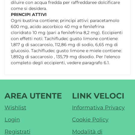
diluire con acqua fredda per raffreddaree dolcificare
come si desidera.
PRINCIPI ATTIVI
Ogni bustina contiene; principi attivi: paracetamolo
600 mg, acido ascorbico 40 mg e fenilefrina
cloridrato 10 mg (pari a fenilefrina 8,2 mg). Eccipienti
con effetti noti: Tachifludec gusto limone contiene:
1,817 g di saccarosio, 112,86 mg di sodio, 6,65 mg di
glucosio. Tachifludec gusto limone e miele contiene:
1,892g di saccarosio , 135,79 mg disodio. Per l'elenco
completo degli eccipienti, vedere paragrafo 6.1.
AREA UTENTE
LINK VELOCI
Wishlist
Informativa Privacy
Login
Cookie Policy
Registrati
Modalità di