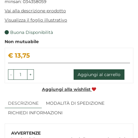
minsan: 034358059
Vai alla descrizione prodotto
Visualizza il foglio illustrativo
Buona Disponibilità
Non mutuabile
Prezzo
€ 13,75
-
+
Aggiungi al carrello
Aggiungi alla wishlist
DESCRIZIONE
MODALITÀ DI SPEDIZIONE
RICHIEDI INFORMAZIONI
AVVERTENZE