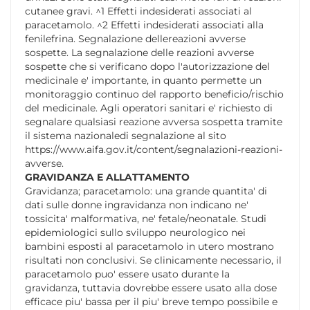
cutanee gravi. ^1 Effetti indesiderati associati al
paracetamolo. ^2 Effetti indesiderati associati alla
fenilefrina. Segnalazione dellereazioni avverse
sospette. La segnalazione delle reazioni avverse
sospette che si verificano dopo l'autorizzazione del
medicinale e' importante, in quanto permette un
monitoraggio continuo del rapporto beneficio/rischio
del medicinale. Agli operatori sanitari e' richiesto di
segnalare qualsiasi reazione avversa sospetta tramite
il sistema nazionaledi segnalazione al sito
https://www.aifa.gov.it/content/segnalazioni-reazioni-
avverse.
GRAVIDANZA E ALLATTAMENTO
Gravidanza; paracetamolo: una grande quantita' di
dati sulle donne ingravidanza non indicano ne'
tossicita' malformativa, ne' fetale/neonatale. Studi
epidemiologici sullo sviluppo neurologico nei
bambini esposti al paracetamolo in utero mostrano
risultati non conclusivi. Se clinicamente necessario, il
paracetamolo puo' essere usato durante la
gravidanza, tuttavia dovrebbe essere usato alla dose
efficace piu' bassa per il piu' breve tempo possibile e