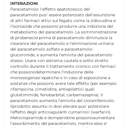
INTERAZIONI
Paracetamolo: l'effetto epatotossico del
paracetamolo puo' essere potenziato dall'assunzione
di altri farmaci attivi sul fegato come la zidovudina e
l'isoniazide che possono produrre una inibizione del
metabolismo del paracetamolo. La somministrazione
di probenecid prima di paracetamolo diminuisce la
clearance del paracetamolo e l'eliminazione urinaria
del paracetamolo solfato e paracetamolo-
glucoronide, e aumenta l'emivita del paracetamolo
stesso. Usare con estrema cautela e sotto stretto
controllo durante il trattamento cronico con farmaci
che possonodeterminare l'induzione delle
monossigenasi epatiche o in caso di esposizione a
sostanze che possono avere tale effetto (per esempio
rifampicina, cimetidina, antiepilettici quali
glutetimmide, fenobarbital, carbamazepina). Il
paracetamolo aumenta l'emivita del cloramfenicolo.
Ilprodotto assunto in dosi elevate puo' potenziare
l'effetto degli anticoagulanti cumarinici (warfarin).
Metoclopramide e domperidone possonoaumentare
l'assorbimento del paracetamolo, mentre esso e'