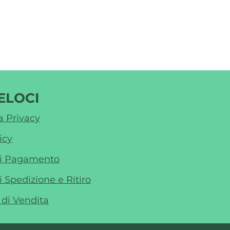
ELOCI
a Privacy
icy
di Pagamento
i Spedizione e Ritiro
 di Vendita