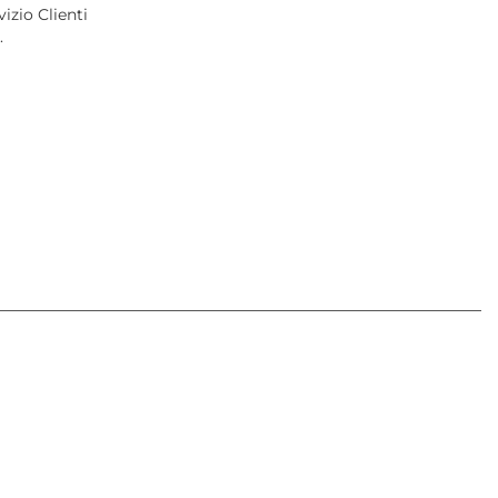
izio Clienti
.