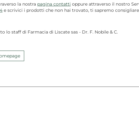
traverso la nostra
pagina contatti
oppure attraverso il nostro Serv
4
e scrivici i prodotti che non hai trovato, ti sapremo consigliare
to lo staff di Farmacia di Liscate sas - Dr. F. Nobile & C.
 Homepage