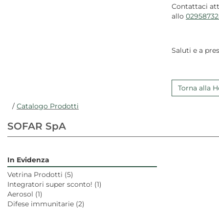
Contattaci at
allo
02958732
Saluti e a pres
Torna alla
/
Catalogo Prodotti
SOFAR SpA
In Evidenza
Vetrina Prodotti
(5)
Integratori super sconto!
(1)
Aerosol
(1)
Difese immunitarie
(2)