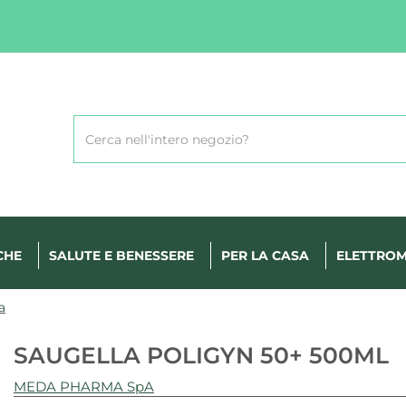
Cerca
Prodotto
CHE
SALUTE E BENESSERE
PER LA CASA
ELETTROM
a
SAUGELLA POLIGYN 50+ 500ML
MEDA PHARMA SpA