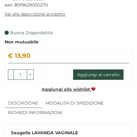
ean: 8019629000270
Vai alla descrizione prodotto
Buona Disponibilità
Non mutuabile
Prezzo
€ 13,90
-
+
Aggiungi al carrello
Aggiungi alla wishlist
DESCRIZIONE
MODALITÀ DI SPEDIZIONE
RICHIEDI INFORMAZIONI
Saugella
LAVANDA VAGINALE