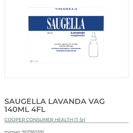
SAUGELLA LAVANDA VAG
140ML 4FL
COOPER CONSUMER HEALTH IT Srl
minsan: 902965591