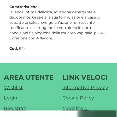
Caratteristiche:
lavanda intima delicata, ad azione detergente e
deodorante. Grazie alla sua formulazione a base di
estratto di salvia, svolge un'azione rinfrescante,
tonificante e astringente e non altera le normali
condizioni fisiologiche della mucosa vaginale. pH 4.5.
Cofezione con 4 flaconi.
Cod.
544
AREA UTENTE
LINK VELOCI
Wishlist
Informativa Privacy
Login
Cookie Policy
Registrati
Modalità di
Pagamento