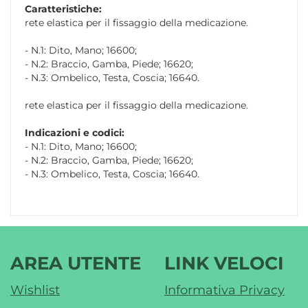
Caratteristiche:
rete elastica per il fissaggio della medicazione.
- N.1: Dito, Mano; 16600;
- N.2: Braccio, Gamba, Piede; 16620;
- N.3: Ombelico, Testa, Coscia; 16640.
rete elastica per il fissaggio della medicazione.
Indicazioni e codici:
- N.1: Dito, Mano; 16600;
- N.2: Braccio, Gamba, Piede; 16620;
- N.3: Ombelico, Testa, Coscia; 16640.
AREA UTENTE
LINK VELOCI
Wishlist
Informativa Privacy