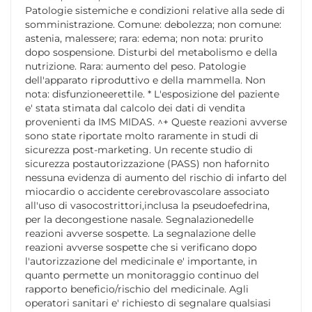
Patologie sistemiche e condizioni relative alla sede di
somministrazione. Comune: debolezza; non comune:
astenia, malessere; rara: edema; non nota: prurito
dopo sospensione. Disturbi del metabolismo e della
nutrizione. Rara: aumento del peso. Patologie
dell'apparato riproduttivo e della mammella. Non
nota: disfunzioneerettile. * L'esposizione del paziente
e' stata stimata dal calcolo dei dati di vendita
provenienti da IMS MIDAS. ^+ Queste reazioni avverse
sono state riportate molto raramente in studi di
sicurezza post-marketing. Un recente studio di
sicurezza postautorizzazione (PASS) non hafornito
nessuna evidenza di aumento del rischio di infarto del
miocardio o accidente cerebrovascolare associato
all'uso di vasocostrittori,inclusa la pseudoefedrina,
per la decongestione nasale. Segnalazionedelle
reazioni avverse sospette. La segnalazione delle
reazioni avverse sospette che si verificano dopo
l'autorizzazione del medicinale e' importante, in
quanto permette un monitoraggio continuo del
rapporto beneficio/rischio del medicinale. Agli
operatori sanitari e' richiesto di segnalare qualsiasi