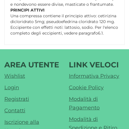
e nondevono essere divise, masticate o frantumate.
PRINCIPI ATTIVI
Una compressa contiene il principio attivo: cetirizina
dicloridrato 5mg; pseudoefedrina cloridrato 120 mg.
Eccipiente con effetti noti: lattosio, sodio. Per l'elenco
completo degli eccipienti, vedere paragrafo6.1.
AREA UTENTE
LINK VELOCI
Wishlist
Informativa Privacy
Login
Cookie Policy
Registrati
Modalità di
Pagamento
Contatti
Modalità di
Iscrizione alla
Spedizione e Ritiro