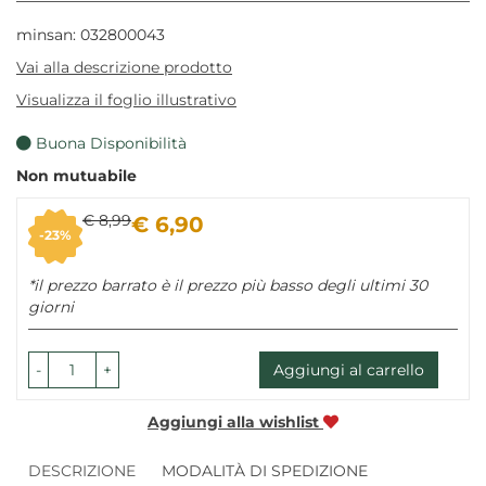
minsan: 032800043
Vai alla descrizione prodotto
Visualizza il foglio illustrativo
Buona Disponibilità
Non mutuabile
Sconto
Prezzo
€ 8,99
€ 6,90
23%
del
scontato
*il prezzo barrato è il prezzo più basso degli ultimi 30
giorni
-
+
Aggiungi al carrello
Aggiungi alla wishlist
DESCRIZIONE
MODALITÀ DI SPEDIZIONE