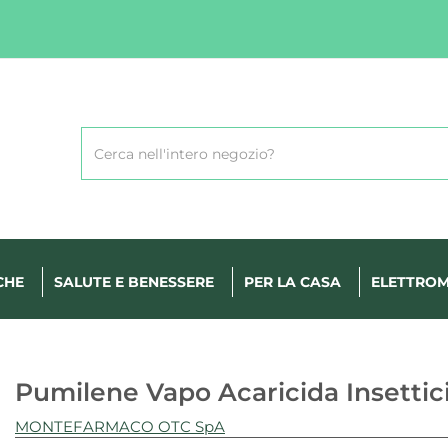
Cerca
Prodotto
CHE
SALUTE E BENESSERE
PER LA CASA
ELETTROM
Pumilene Vapo Acaricida Insettic
MONTEFARMACO OTC SpA