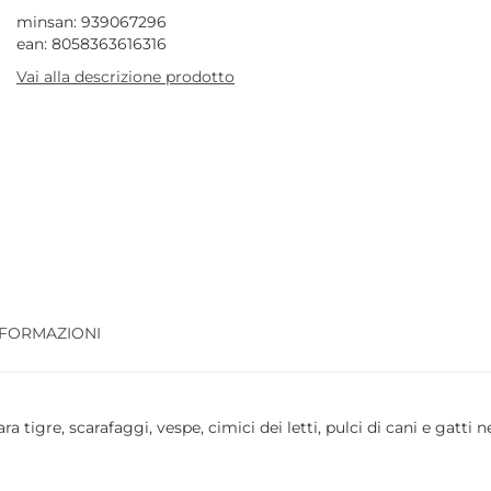
minsan: 939067296
ean: 8058363616316
Vai alla descrizione prodotto
NFORMAZIONI
a tigre, scarafaggi, vespe, cimici dei letti, pulci di cani e gatti