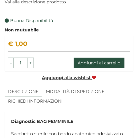
Vai alla descrizione prodotto
Buona Disponibilità
Non mutuabile
Prezzo
€ 1,00
-
+
Aggiungi al carrello
Aggiungi alla wishlist
DESCRIZIONE
MODALITÀ DI SPEDIZIONE
RICHIEDI INFORMAZIONI
Diagnostic
BAG FEMMINILE
Sacchetto sterile con bordo anatomico adesivizzato