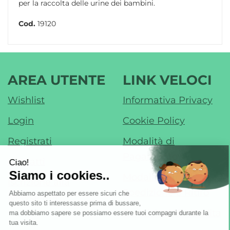
per la raccolta delle urine dei bambini.
Cod.
19120
AREA UTENTE
LINK VELOCI
Wishlist
Informativa Privacy
Login
Cookie Policy
Registrati
Modalità di
Pagamento
Contatti
Modalità di
Iscrizione alla
Spedizione e Ritiro
Newsletter
Condizioni di Vendita