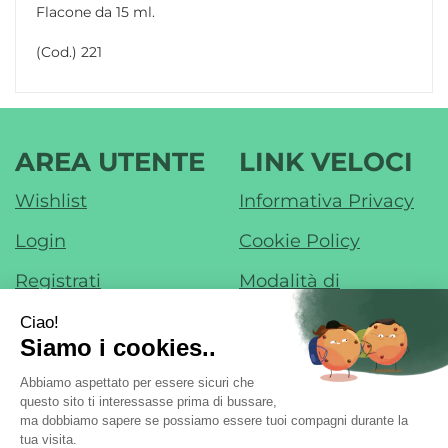
Flacone da 15 ml.
(Cod.) 221
AREA UTENTE
LINK VELOCI
Wishlist
Informativa Privacy
Login
Cookie Policy
Registrati
Modalità di
Pagamento
Contatti
Modalità di
Iscrizione alla
Spedizione e Ritiro
Newsletter
Condizioni di Vendita