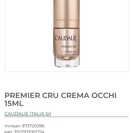
PREMIER CRU CREMA OCCHI
15ML
CAUDALIE ITALIA Srl
minsan: 973720396
ean: 3522931002214