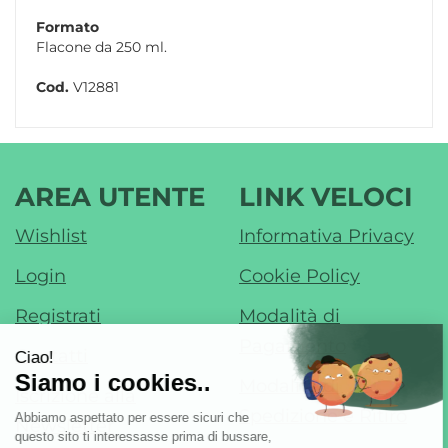
Formato
Flacone da 250 ml.
Cod.
V12881
AREA UTENTE
LINK VELOCI
Wishlist
Informativa Privacy
Login
Cookie Policy
Registrati
Modalità di
Pagamento
Contatti
Modalità di
Iscrizione alla
Spedizione e Ritiro
Newsletter