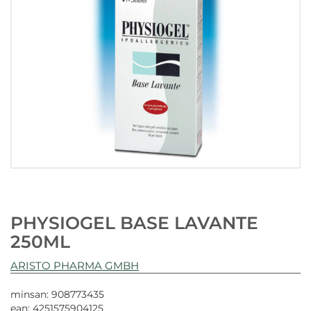
PHYSIOGEL BASE LAVANTE
250ML
ARISTO PHARMA GMBH
minsan: 908773435
ean: 4251575904125