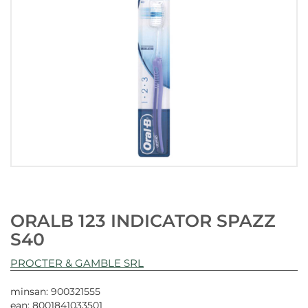
ORALB 123 INDICATOR SPAZZ
S40
PROCTER & GAMBLE SRL
minsan: 900321555
ean: 8001841033501