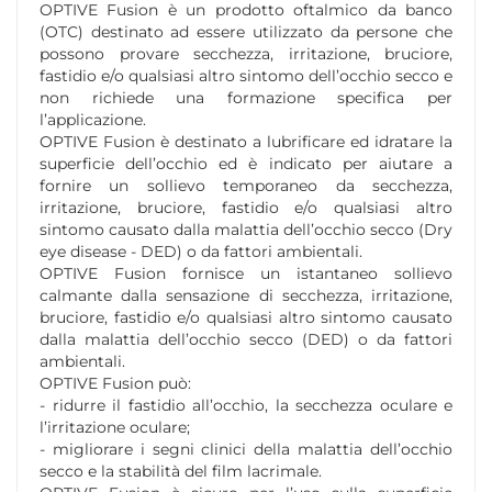
OPTIVE Fusion è un prodotto oftalmico da banco
(OTC) destinato ad essere utilizzato da persone che
possono provare secchezza, irritazione, bruciore,
fastidio e/o qualsiasi altro sintomo dell’occhio secco e
non richiede una formazione specifica per
l’applicazione.
OPTIVE Fusion è destinato a lubrificare ed idratare la
superficie dell’occhio ed è indicato per aiutare a
fornire un sollievo temporaneo da secchezza,
irritazione, bruciore, fastidio e/o qualsiasi altro
sintomo causato dalla malattia dell’occhio secco (Dry
eye disease - DED) o da fattori ambientali.
OPTIVE Fusion fornisce un istantaneo sollievo
calmante dalla sensazione di secchezza, irritazione,
bruciore, fastidio e/o qualsiasi altro sintomo causato
dalla malattia dell’occhio secco (DED) o da fattori
ambientali.
OPTIVE Fusion può:
- ridurre il fastidio all’occhio, la secchezza oculare e
l’irritazione oculare;
- migliorare i segni clinici della malattia dell’occhio
secco e la stabilità del film lacrimale.