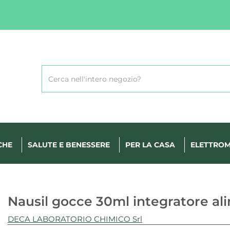
Cerca
Prodotto
CHE
SALUTE E BENESSERE
PER LA CASA
ELETTROM
Nausil gocce 30ml integratore al
DECA LABORATORIO CHIMICO Srl