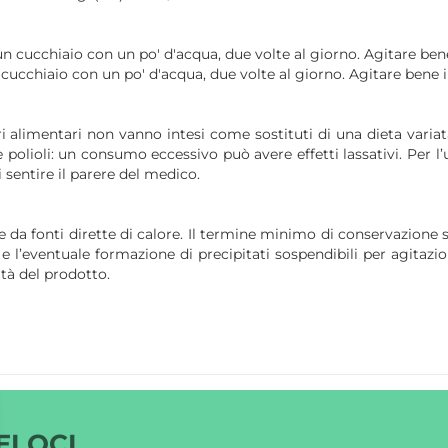
n cucchiaio con un po' d'acqua, due volte al giorno. Agitare bene
cucchiaio con un po' d'acqua, due volte al giorno. Agitare bene i
i alimentari non vanno intesi come sostituti di una dieta variata 
e polioli: un consumo eccessivo può avere effetti lassativi. Per l
 sentire il parere del medico.
e da fonti dirette di calore. Il termine minimo di conservazione 
e l’eventuale formazione di precipitati sospendibili per agitazio
ità del prodotto.
ELOCI