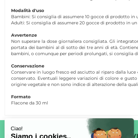
Modalità d'uso
Bambini: Si consiglia di assumere 10 gocce di prodotto in u
Adulti: Si consiglia di assumere 20 gocce di prodotto in un 
Avvertenze
Non superare la dose giornaliera consigliata. Gli integrator
portata dei bambini al di sotto dei tre anni di età. Contien
bambini, o comunque per periodi prolungati, si consiglia di
Conservazione
Conservare in luogo fresco ed asciutto al riparo dalla luce 
conservato. Eventuali leggere variazioni di colore e gusto 
origine vegetale e non sono indice di alterazione della qual
Formato
Flacone da 30 ml
AREA UTENTE
LINK V