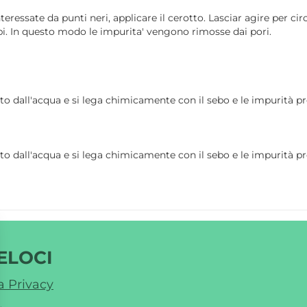
sate da punti neri, applicare il cerotto. Lasciar agire per circ
appi. In questo modo le impurita' vengono rimosse dai pori.
 dall'acqua e si lega chimicamente con il sebo e le impurità pres
 dall'acqua e si lega chimicamente con il sebo e le impurità pres
ELOCI
a Privacy