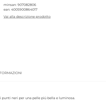
minsan: 907082806
ean: 4005900864017
Vai alla descrizione prodotto
NFORMAZIONI
 punti neri per una pelle piú bella e luminosa.