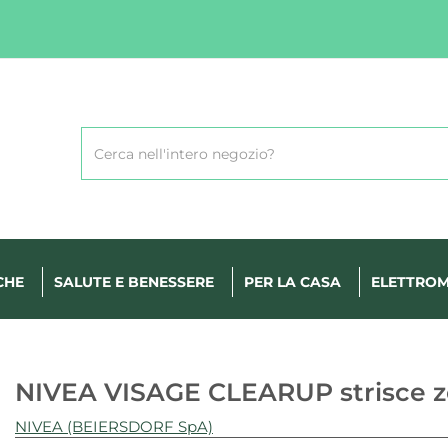
Cerca
Prodotto
CHE
SALUTE E BENESSERE
PER LA CASA
ELETTROM
NIVEA VISAGE CLEARUP strisce zo
NIVEA (BEIERSDORF SpA)