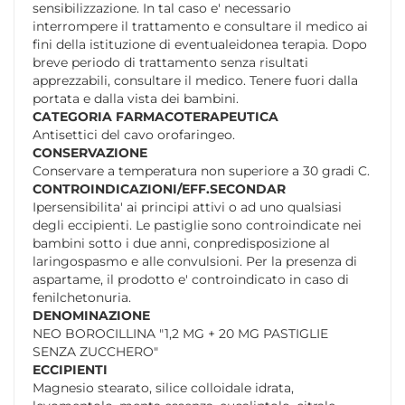
sensibilizzazione. In tal caso e' necessario
interrompere il trattamento e consultare il medico ai
fini della istituzione di eventualeidonea terapia. Dopo
breve periodo di trattamento senza risultati
apprezzabili, consultare il medico. Tenere fuori dalla
portata e dalla vista dei bambini.
CATEGORIA FARMACOTERAPEUTICA
Antisettici del cavo orofaringeo.
CONSERVAZIONE
Conservare a temperatura non superiore a 30 gradi C.
CONTROINDICAZIONI/EFF.SECONDAR
Ipersensibilita' ai principi attivi o ad uno qualsiasi
degli eccipienti. Le pastiglie sono controindicate nei
bambini sotto i due anni, conpredisposizione al
laringospasmo e alle convulsioni. Per la presenza di
aspartame, il prodotto e' controindicato in caso di
fenilchetonuria.
DENOMINAZIONE
NEO BOROCILLINA "1,2 MG + 20 MG PASTIGLIE
SENZA ZUCCHERO"
ECCIPIENTI
Magnesio stearato, silice colloidale idrata,