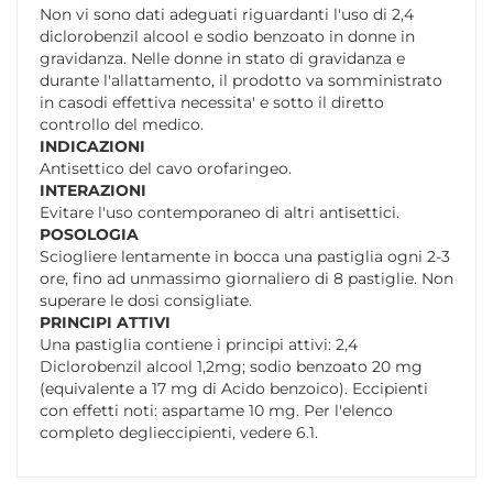
Non vi sono dati adeguati riguardanti l'uso di 2,4
diclorobenzil alcool e sodio benzoato in donne in
gravidanza. Nelle donne in stato di gravidanza e
durante l'allattamento, il prodotto va somministrato
in casodi effettiva necessita' e sotto il diretto
controllo del medico.
INDICAZIONI
Antisettico del cavo orofaringeo.
INTERAZIONI
Evitare l'uso contemporaneo di altri antisettici.
POSOLOGIA
Sciogliere lentamente in bocca una pastiglia ogni 2-3
ore, fino ad unmassimo giornaliero di 8 pastiglie. Non
superare le dosi consigliate.
PRINCIPI ATTIVI
Una pastiglia contiene i principi attivi: 2,4
Diclorobenzil alcool 1,2mg; sodio benzoato 20 mg
(equivalente a 17 mg di Acido benzoico). Eccipienti
con effetti noti: aspartame 10 mg. Per l'elenco
completo deglieccipienti, vedere 6.1.