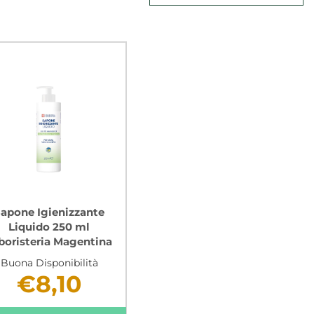
apone Igienizzante
Liquido 250 ml
boristeria Magentina
Buona Disponibilità
€8,10
Non mutuabile