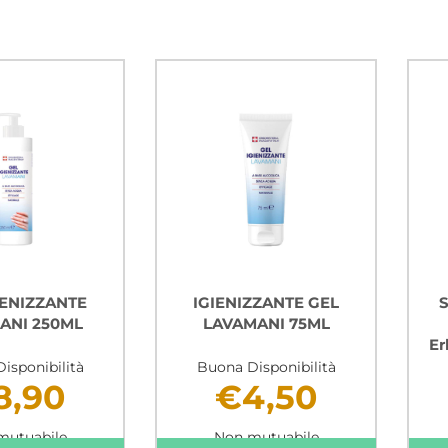
IENIZZANTE
IGIENIZZANTE GEL
S
ANI 250ML
LAVAMANI 75ML
Er
isponibilità
Buona Disponibilità
8,90
€4,50
mutuabile
Non mutuabile