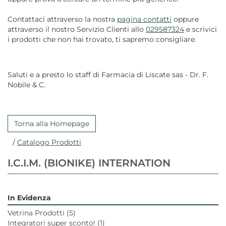
Contattaci attraverso la nostra
pagina contatti
oppure
attraverso il nostro Servizio Clienti allo
029587324
e scrivici
i prodotti che non hai trovato, ti sapremo consigliare.
Saluti e a presto lo staff di Farmacia di Liscate sas - Dr. F.
Nobile & C.
Torna alla Homepage
/
Catalogo Prodotti
I.C.I.M. (BIONIKE) INTERNATION
In Evidenza
Vetrina Prodotti
(5)
Integratori super sconto!
(1)