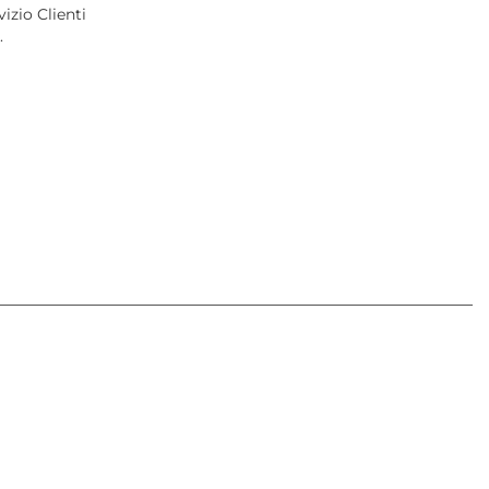
izio Clienti
.