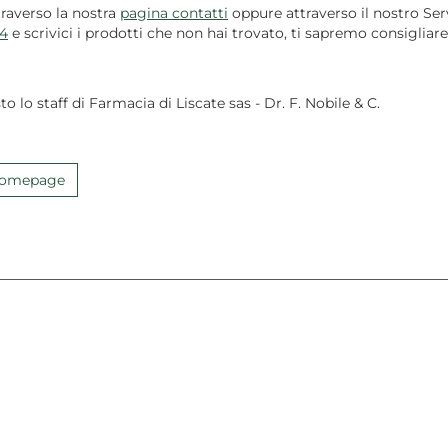
traverso la nostra
pagina contatti
oppure attraverso il nostro Serv
4
e scrivici i prodotti che non hai trovato, ti sapremo consigliare
to lo staff di Farmacia di Liscate sas - Dr. F. Nobile & C.
 Homepage