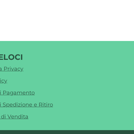
ELOCI
a Privacy
icy
di Pagamento
i Spedizione e Ritiro
 di Vendita