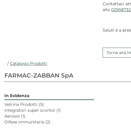
Contattaci at
allo
02958732
Saluti e a pres
Torna alla
/
Catalogo Prodotti
FARMAC-ZABBAN SpA
In Evidenza
Vetrina Prodotti
(5)
Integratori super sconto!
(1)
Aerosol
(1)
Difese immunitarie
(2)