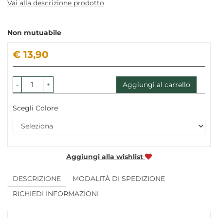
Vai alla descrizione prodotto
Non mutuabile
Prezzo
€ 13,90
-
+
Aggiungi al carrello
Scegli Colore
Aggiungi alla wishlist
DESCRIZIONE
MODALITÀ DI SPEDIZIONE
RICHIEDI INFORMAZIONI