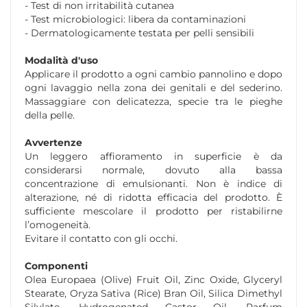
- Test di non irritabilità cutanea
- Test microbiologici: libera da contaminazioni
- Dermatologicamente testata per pelli sensibili
Modalità d'uso
Applicare il prodotto a ogni cambio pannolino e dopo
ogni lavaggio nella zona dei genitali e del sederino.
Massaggiare con delicatezza, specie tra le pieghe
della pelle.
Avvertenze
Un leggero affioramento in superficie è da
considerarsi normale, dovuto alla bassa
concentrazione di emulsionanti. Non è indice di
alterazione, né di ridotta efficacia del prodotto. È
sufficiente mescolare il prodotto per ristabilirne
l’omogeneità.
Evitare il contatto con gli occhi.
Componenti
Olea Europaea (Olive) Fruit Oil, Zinc Oxide, Glyceryl
Stearate, Oryza Sativa (Rice) Bran Oil, Silica Dimethyl