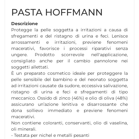
PASTA HOFFMANN
Descrizione
Protegge la pelle soggetta a irritazioni a causa di
sfregamenti e del ristagno di urina e feci. Lenisce
arrossamenti e irritazioni, previene fenomeni
macerativi, favorisce i processi riparativi senza
ungere. Prodotto scorrevole nell'applicazione,
consigliato anche per il cambio pannolone nei
soggetti allettati.
È un preparato cosmetico ideale per proteggere la
pelle sensibile del bambino e del neonato soggetta
ad irritazioni causate da sudore, eccessiva salivazione,
ristagno di urina e feci e sfregamenti di tipo
meccanico. Ossido di zinco (46%) e olio di oliva (48%)
assicurano un’azione lenitiva e disarrossante che
dona sollievo immediato e previene fenomeni
macerativi.
Non contiene coloranti, conservanti, olio di vaselina,
oli minerali.
- Testata per nichel e metalli pesanti