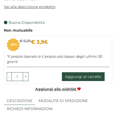
Vai alla descrizione prodotto
Buona Disponibilità
Non mutuabile
Sconto
Prezzo
€ 5,29
€ 3,96
25%
del
scontato
*il prezzo barrato è il prezzo più basso degli ultimi 30
giorni
-
+
Aggiungi al carrello
Aggiungi alla wishlist
DESCRIZIONE
MODALITÀ DI SPEDIZIONE
RICHIEDI INFORMAZIONI