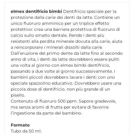
elmex dentifricio bimbi
Dentifricio speciale per la
protezione dalla carie dei denti da latte. Contiene un
unico fluoruro amminico per un triplice effetto
protettivo: crea una barriera protettiva di fluoruro di
calcio sullo smaIto dentale. Rende i denti più
resistenti alla perdita minerale dovuta alla carie, aiuta
a reincorporare i minerali dissolti dalla carie.
Dall’eruzione del primo dente da latte fino al secondo
anno di vita, i denti da latte dovrebbero essere puliti
una volta al giorno con elmex bimbi dentifricio,
passando a due voIte al giorno successivamente. I
bambini piccoli dovrebbero lavare i denti con uno
speciale spazzolino educativo. Dovrebbero usare una
piccola dose di dentifricio. non più grande di un
pisello.
Contenuto di fluoruro 500 ppm. Sapore gradevole,
ma senza aromi di frutta per evitare di favorire
l’ingestione da parte del bambino.
Formato
Tubo da 50 ml.