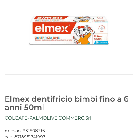
Elmex dentifricio bimbi fino a 6
anni 50ml
COLGATE-PALMOLIVE COMMERC.Srl
minsan: 931608196
ean: 8718951741997