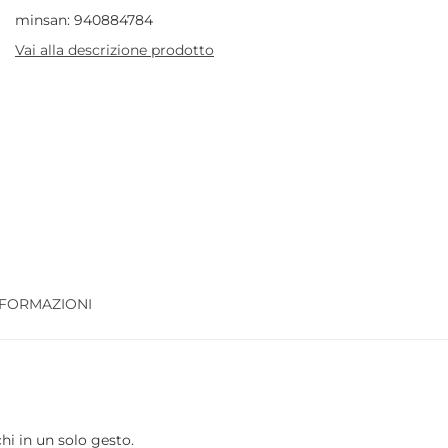
minsan: 940884784
Vai alla descrizione prodotto
NFORMAZIONI
hi in un solo gesto.