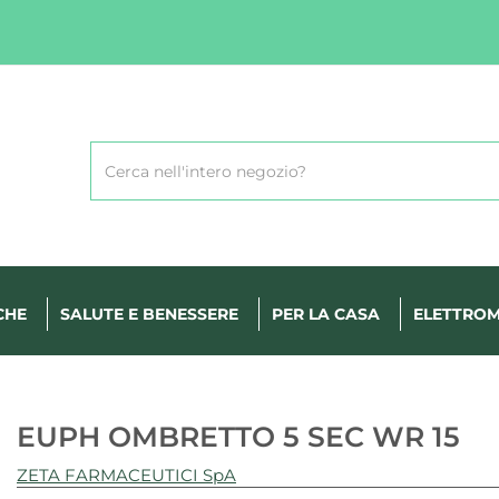
Cerca
Prodotto
CHE
SALUTE E BENESSERE
PER LA CASA
ELETTROM
EUPH OMBRETTO 5 SEC WR 15
ZETA FARMACEUTICI SpA