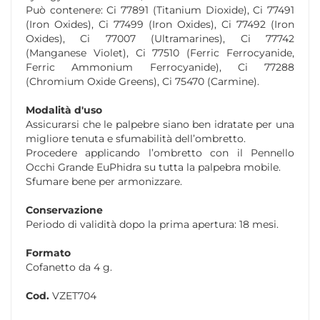
Può contenere: Ci 77891 (Titanium Dioxide), Ci 77491
(Iron Oxides), Ci 77499 (Iron Oxides), Ci 77492 (Iron
Oxides), Ci 77007 (Ultramarines), Ci 77742
(Manganese Violet), Ci 77510 (Ferric Ferrocyanide,
Ferric Ammonium Ferrocyanide), Ci 77288
(Chromium Oxide Greens), Ci 75470 (Carmine).
Modalità d'uso
Assicurarsi che le palpebre siano ben idratate per una
migliore tenuta e sfumabilità dell’ombretto.
Procedere applicando l’ombretto con il Pennello
Occhi Grande EuPhidra su tutta la palpebra mobile.
Sfumare bene per armonizzare.
Conservazione
Periodo di validità dopo la prima apertura: 18 mesi.
Formato
Cofanetto da 4 g.
Cod.
VZET704