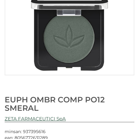
EUPH OMBR COMP PO12
SMERAL
ZETA FARMACEUTICI SpA
minsan: 937395616
ean: 8056772631289