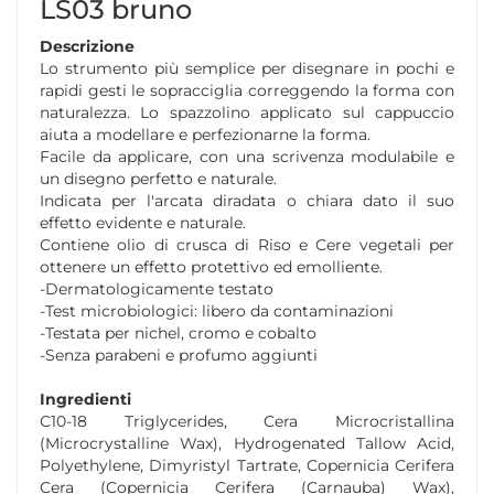
LS03 bruno
Descrizione
Lo strumento più semplice per disegnare in pochi e
rapidi gesti le sopracciglia correggendo la forma con
naturalezza. Lo spazzolino applicato sul cappuccio
aiuta a modellare e perfezionarne la forma.
Facile da applicare, con una scrivenza modulabile e
un disegno perfetto e naturale.
Indicata per l'arcata diradata o chiara dato il suo
effetto evidente e naturale.
Contiene olio di crusca di Riso e Cere vegetali per
ottenere un effetto protettivo ed emolliente.
-Dermatologicamente testato
-Test microbiologici: libero da contaminazioni
-Testata per nichel, cromo e cobalto
-Senza parabeni e profumo aggiunti
Ingredienti
C10-18 Triglycerides, Cera Microcristallina
(Microcrystalline Wax), Hydrogenated Tallow Acid,
Polyethylene, Dimyristyl Tartrate, Copernicia Cerifera
Cera (Copernicia Cerifera (Carnauba) Wax),