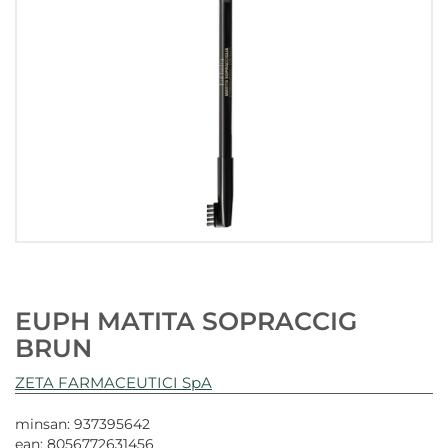
EUPH MATITA SOPRACCIG
BRUN
ZETA FARMACEUTICI SpA
minsan: 937395642
ean: 8056772631456