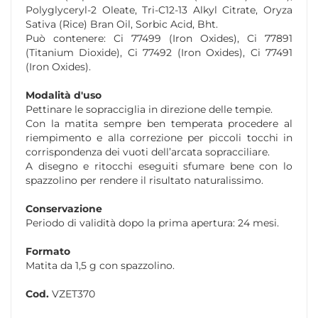
Polyglyceryl-2 Oleate, Tri-C12-13 Alkyl Citrate, Oryza
Sativa (Rice) Bran Oil, Sorbic Acid, Bht.
Può contenere: Ci 77499 (Iron Oxides), Ci 77891
(Titanium Dioxide), Ci 77492 (Iron Oxides), Ci 77491
(Iron Oxides).
Modalità d'uso
Pettinare le sopracciglia in direzione delle tempie.
Con la matita sempre ben temperata procedere al
riempimento e alla correzione per piccoli tocchi in
corrispondenza dei vuoti dell’arcata sopracciliare.
A disegno e ritocchi eseguiti sfumare bene con lo
spazzolino per rendere il risultato naturalissimo.
Conservazione
Periodo di validità dopo la prima apertura: 24 mesi.
Formato
Matita da 1,5 g con spazzolino.
Cod.
VZET370