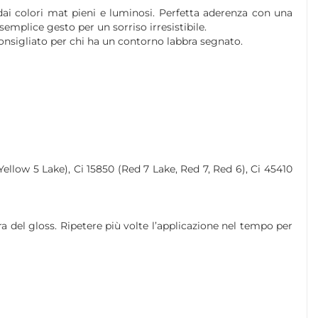
ai colori mat pieni e luminosi. Perfetta aderenza con una
emplice gesto per un sorriso irresistibile.
Sconsigliato per chi ha un contorno labbra segnato.
Yellow 5 Lake), Ci 15850 (Red 7 Lake, Red 7, Red 6), Ci 45410
a del gloss. Ripetere più volte l’applicazione nel tempo per