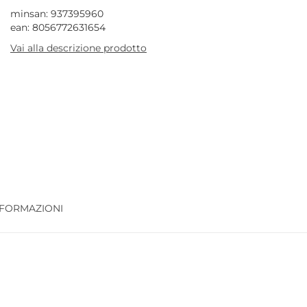
minsan: 937395960
ean: 8056772631654
Vai alla descrizione prodotto
NFORMAZIONI