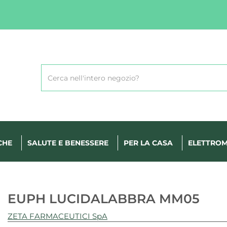
Cerca
Prodotto
CHE
SALUTE E BENESSERE
PER LA CASA
ELETTROM
EUPH LUCIDALABBRA MM05
ZETA FARMACEUTICI SpA