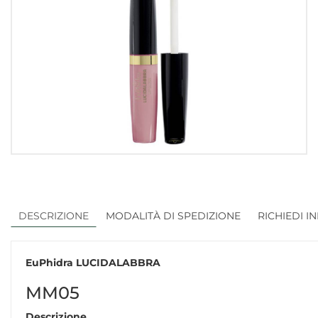
DESCRIZIONE
MODALITÀ DI SPEDIZIONE
RICHIEDI I
EuPhidra LUCIDALABBRA
MM05
Descrizione