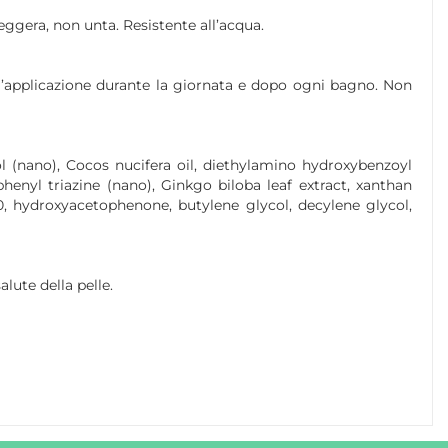
eggera, non unta. Resistente all’acqua.
 l’applicazione durante la giornata e dopo ogni bagno. Non
ol (nano), Cocos nucifera oil, diethylamino hydroxybenzoyl
henyl triazine (nano), Ginkgo biloba leaf extract, xanthan
, hydroxyacetophenone, butylene glycol, decylene glycol,
lute della pelle.