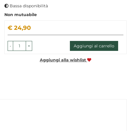
Bassa disponibilità
Non mutuabile
Prezzo
€ 24,90
-
+
Aggiungi al carrello
Aggiungi alla wishlist