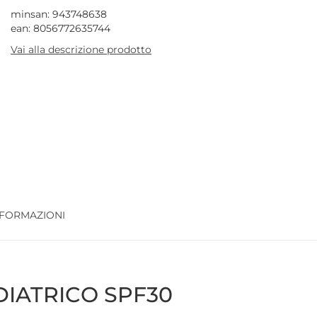
minsan: 943748638
ean: 8056772635744
Vai alla descrizione prodotto
NFORMAZIONI
IATRICO SPF30