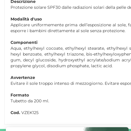
Descrizione
Protezione solare SPF30 dalle radiazioni solari della pelle 
Modalità d'uso
Applicare uniformemente prima dell’esposizione al sole, f
esporre i bambini direttamente al sole senza protezione.
Componenti
Aqua, ethylhexyl cocoate, ethylhexyl stearate, ethylhexyl
hexyl benzoate, ethylhexyl triazone, bis-ethylhexyloxyphe
gum, decyl glucoside, hydroxyethyl acrylate/sodium acry
propylene glycol, disodium phosphate, lactic acid.
Avvertenze
Evitare il sole troppo intenso di mezzogiorno. Evitare espos
Formato
Tubetto da 200 ml.
Cod.
VZEK125