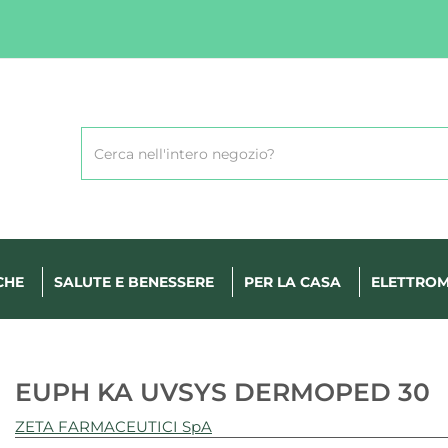
Cerca
Prodotto
CHE
SALUTE E BENESSERE
PER LA CASA
ELETTROM
EUPH KA UVSYS DERMOPED 30
ZETA FARMACEUTICI SpA