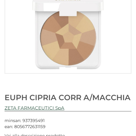
EUPH CIPRIA CORR A/MACCHIA
ZETA FARMACEUTICI SpA
minsan: 937395491
ean: 8056772631159
Vai alla descrizione prodotto