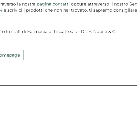
traverso la nostra
pagina contatti
oppure attraverso il nostro Serv
4
e scrivici i prodotti che non hai trovato, ti sapremo consigliare
to lo staff di Farmacia di Liscate sas - Dr. F. Nobile & C.
 Homepage