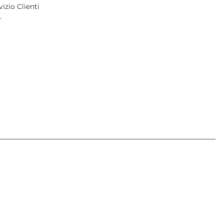
izio Clienti
.