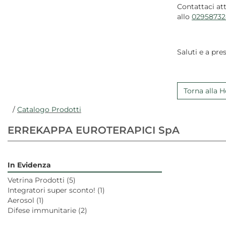
Contattaci at
allo
02958732
Saluti e a pres
Torna alla
/
Catalogo Prodotti
ERREKAPPA EUROTERAPICI SpA
In Evidenza
Vetrina Prodotti
(5)
Integratori super sconto!
(1)
Aerosol
(1)
Difese immunitarie
(2)