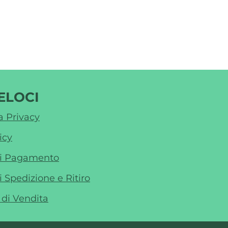
ELOCI
a Privacy
icy
di Pagamento
i Spedizione e Ritiro
 di Vendita