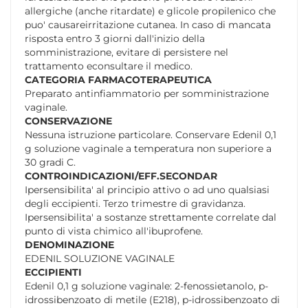
allergiche (anche ritardate) e glicole propilenico che
puo' causareirritazione cutanea. In caso di mancata
risposta entro 3 giorni dall'inizio della
somministrazione, evitare di persistere nel
trattamento econsultare il medico.
CATEGORIA FARMACOTERAPEUTICA
Preparato antinfiammatorio per somministrazione
vaginale.
CONSERVAZIONE
Nessuna istruzione particolare. Conservare Edenil 0,1
g soluzione vaginale a temperatura non superiore a
30 gradi C.
CONTROINDICAZIONI/EFF.SECONDAR
Ipersensibilita' al principio attivo o ad uno qualsiasi
degli eccipienti. Terzo trimestre di gravidanza.
Ipersensibilita' a sostanze strettamente correlate dal
punto di vista chimico all'ibuprofene.
DENOMINAZIONE
EDENIL SOLUZIONE VAGINALE
ECCIPIENTI
Edenil 0,1 g soluzione vaginale: 2-fenossietanolo, p-
idrossibenzoato di metile (E218), p-idrossibenzoato di