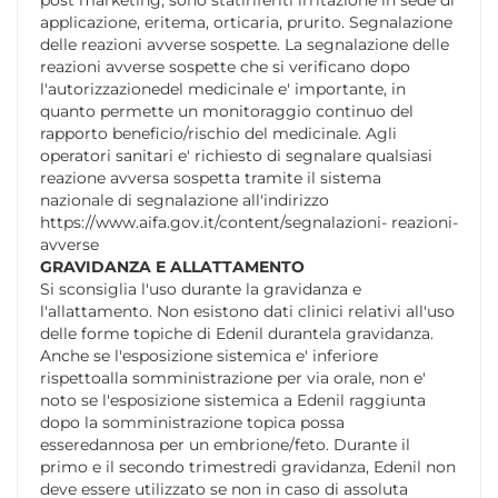
applicazione, eritema, orticaria, prurito. Segnalazione
delle reazioni avverse sospette. La segnalazione delle
reazioni avverse sospette che si verificano dopo
l'autorizzazionedel medicinale e' importante, in
quanto permette un monitoraggio continuo del
rapporto beneficio/rischio del medicinale. Agli
operatori sanitari e' richiesto di segnalare qualsiasi
reazione avversa sospetta tramite il sistema
nazionale di segnalazione all'indirizzo
https://www.aifa.gov.it/content/segnalazioni- reazioni-
avverse
GRAVIDANZA E ALLATTAMENTO
Si sconsiglia l'uso durante la gravidanza e
l'allattamento. Non esistono dati clinici relativi all'uso
delle forme topiche di Edenil durantela gravidanza.
Anche se l'esposizione sistemica e' inferiore
rispettoalla somministrazione per via orale, non e'
noto se l'esposizione sistemica a Edenil raggiunta
dopo la somministrazione topica possa
esseredannosa per un embrione/feto. Durante il
primo e il secondo trimestredi gravidanza, Edenil non
deve essere utilizzato se non in caso di assoluta