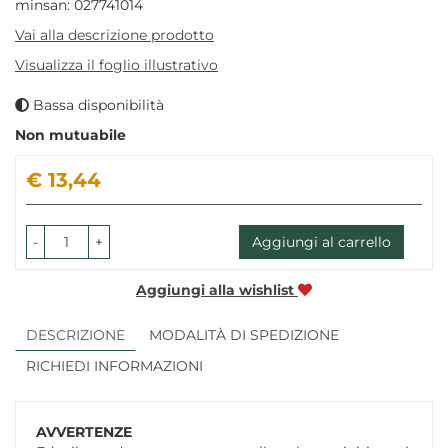
minsan: 027741014
Vai alla descrizione prodotto
Visualizza il foglio illustrativo
Bassa disponibilità
Non mutuabile
Prezzo
€ 13,44
-
+
Aggiungi al carrello
Aggiungi alla wishlist
DESCRIZIONE
MODALITÀ DI SPEDIZIONE
RICHIEDI INFORMAZIONI
AVVERTENZE