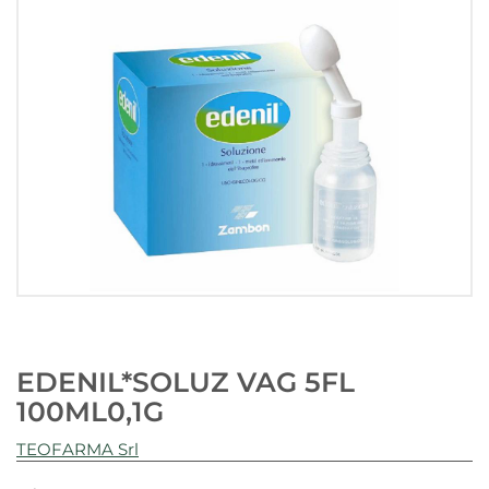
EDENIL*SOLUZ VAG 5FL
100ML0,1G
TEOFARMA Srl