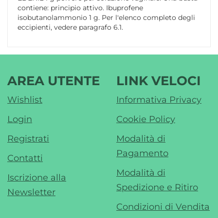
contiene: principio attivo. Ibuprofene
isobutanolammonio 1 g. Per l'elenco completo degli
eccipienti, vedere paragrafo 6.1.
AREA UTENTE
LINK VELOCI
Wishlist
Informativa Privacy
Login
Cookie Policy
Registrati
Modalità di
Pagamento
Contatti
Modalità di
Iscrizione alla
Spedizione e Ritiro
Newsletter
Condizioni di Vendita