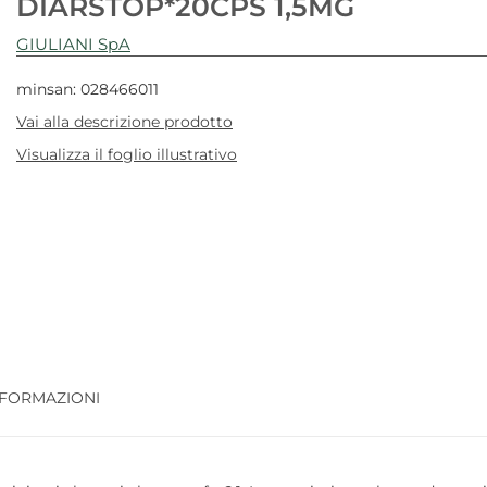
DIARSTOP*20CPS 1,5MG
GIULIANI SpA
minsan: 028466011
Vai alla descrizione prodotto
Visualizza il foglio illustrativo
NFORMAZIONI