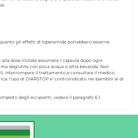
se.
n quanto gli effetti di loperamide potrebbero esserne
o alla dose iniziale assumere 1 capsula dopo ogni
, ma deglutite con poca acqua o altra bevanda. Non
ili, interrompere il trattamento e consultare il medico.
ica: l'uso di DIARSTOP e' controindicato nei bambini al di
mpleto degli eccipienti, vedere il paragrafo 6.1.