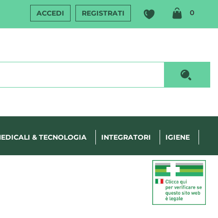
ARTIC
0
ACCEDI
REGISTRATI
INSERI
Cerca P
EDICALI & TECNOLOGIA
INTEGRATORI
IGIENE