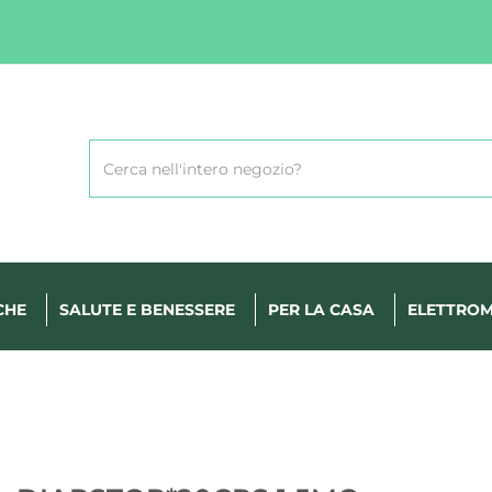
Cerca
Prodotto
CHE
SALUTE E BENESSERE
PER LA CASA
ELETTROM