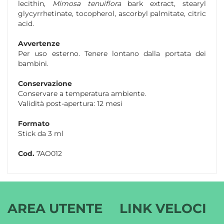
lecithin,
Mimosa tenuiflora
bark extract, stearyl
glycyrrhetinate, tocopherol, ascorbyl palmitate, citric
acid.
Avvertenze
Per uso esterno. Tenere lontano dalla portata dei
bambini.
Conservazione
Conservare a temperatura ambiente.
Validità post-apertura: 12 mesi
Formato
Stick da 3 ml
Cod.
7AO012
AREA UTENTE
LINK VELOCI