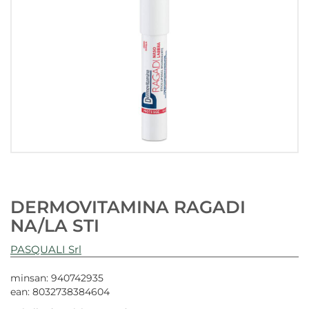
DERMOVITAMINA RAGADI
NA/LA STI
PASQUALI Srl
minsan: 940742935
ean: 8032738384604