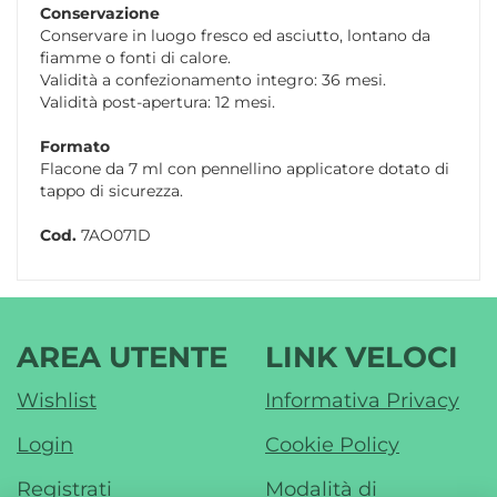
Conservazione
Conservare in luogo fresco ed asciutto, lontano da
fiamme o fonti di calore.
Validità a confezionamento integro: 36 mesi.
Validità post-apertura: 12 mesi.
Formato
Flacone da 7 ml con pennellino applicatore dotato di
tappo di sicurezza.
Cod.
7AO071D
AREA UTENTE
LINK VELOCI
Wishlist
Informativa Privacy
Login
Cookie Policy
Registrati
Modalità di