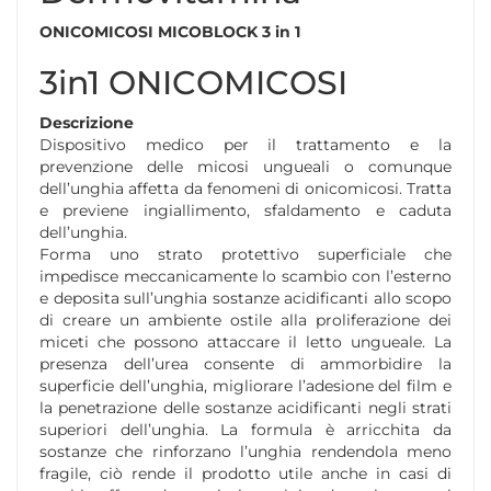
ONICOMICOSI MICOBLOCK 3 in 1
3in1 ONICOMICOSI
Descrizione
Dispositivo medico per il trattamento e la
prevenzione delle micosi ungueali o comunque
dell’unghia affetta da fenomeni di onicomicosi. Tratta
e previene ingiallimento, sfaldamento e caduta
dell’unghia.
Forma uno strato protettivo superficiale che
impedisce meccanicamente lo scambio con l’esterno
e deposita sull’unghia sostanze acidificanti allo scopo
di creare un ambiente ostile alla proliferazione dei
miceti che possono attaccare il letto ungueale. La
presenza dell’urea consente di ammorbidire la
superficie dell’unghia, migliorare l’adesione del film e
la penetrazione delle sostanze acidificanti negli strati
superiori dell’unghia. La formula è arricchita da
sostanze che rinforzano l’unghia rendendola meno
fragile, ciò rende il prodotto utile anche in casi di