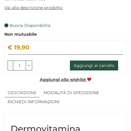
Vai alla descrizione prodotto
Buona Disponibilità
Non mutuabile
Prezzo
€ 19,90
-
+
Aggiungi al carrello
Aggiungi alla wishlist
DESCRIZIONE
MODALITÀ DI SPEDIZIONE
RICHIEDI INFORMAZIONI
Dermovitamina