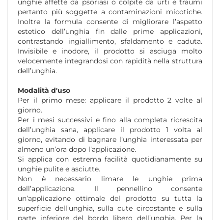
unghie affette da psoriasi o colpite da urti e traumi
pertanto più soggette a contaminazioni micotiche.
Inoltre la formula consente di migliorare l’aspetto
estetico dell’unghia fin dalle prime applicazioni,
contrastando ingiallimento, sfaldamento e caduta.
Invisibile e inodore, il prodotto si asciuga molto
velocemente integrandosi con rapidità nella struttura
dell’unghia.
Modalità d'uso
Per il primo mese: applicare il prodotto 2 volte al
giorno.
Per i mesi successivi e fino alla completa ricrescita
dell’unghia sana, applicare il prodotto 1 volta al
giorno, evitando di bagnare l’unghia interessata per
almeno un’ora dopo l’applicazione.
Si applica con estrema facilità quotidianamente su
unghie pulite e asciutte.
Non è necessario limare le unghie prima
dell’applicazione. Il pennellino consente
un’applicazione ottimale del prodotto su tutta la
superficie dell’unghia, sulla cute circostante e sulla
parte inferiore del bordo libero dell’unghia. Per la