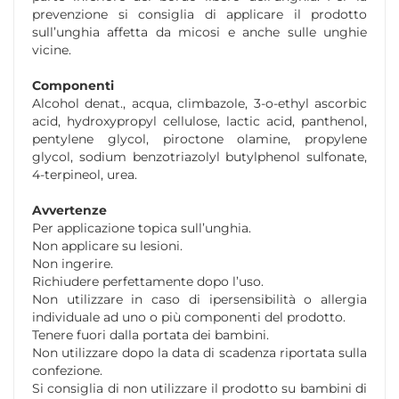
prevenzione si consiglia di applicare il prodotto
sull’unghia affetta da micosi e anche sulle unghie
vicine.
Componenti
Alcohol denat., acqua, climbazole, 3-o-ethyl ascorbic
acid, hydroxypropyl cellulose, lactic acid, panthenol,
pentylene glycol, piroctone olamine, propylene
glycol, sodium benzotriazolyl butylphenol sulfonate,
4-terpineol, urea.
Avvertenze
Per applicazione topica sull’unghia.
Non applicare su lesioni.
Non ingerire.
Richiudere perfettamente dopo l’uso.
Non utilizzare in caso di ipersensibilità o allergia
individuale ad uno o più componenti del prodotto.
Tenere fuori dalla portata dei bambini.
Non utilizzare dopo la data di scadenza riportata sulla
confezione.
Si consiglia di non utilizzare il prodotto su bambini di