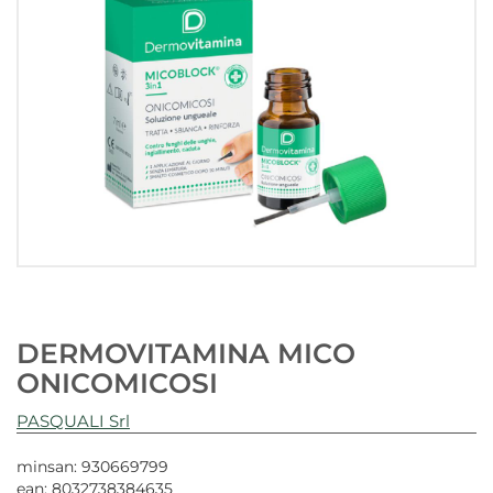
DERMOVITAMINA MICO
ONICOMICOSI
PASQUALI Srl
minsan: 930669799
ean: 8032738384635